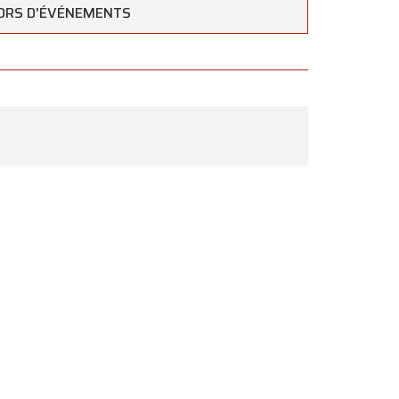
ORS D'ÉVÉNEMENTS
ous
.