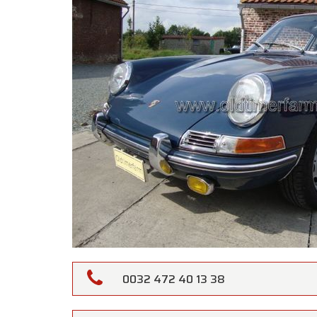
Oldtime
0032 472 40 13 38
Chers c