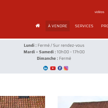
vidéos
À VENDRE
SERVICES
PR
Lundi :
Fermé / Sur rendez-vous
Mardi – Samedi :
10h00 – 17h00
Dimanche :
Fermé