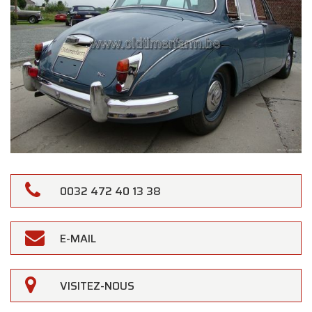
0032 472 40 13 38
E-MAIL
VISITEZ-NOUS