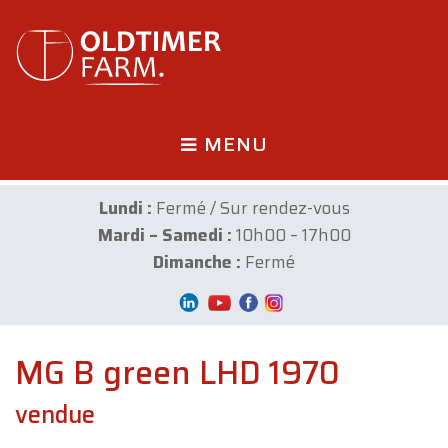
MENU
Lundi :
Fermé / Sur rendez-vous
Mardi – Samedi :
10h00 – 17h00
Dimanche :
Fermé
MG B green LHD 1970
vendue