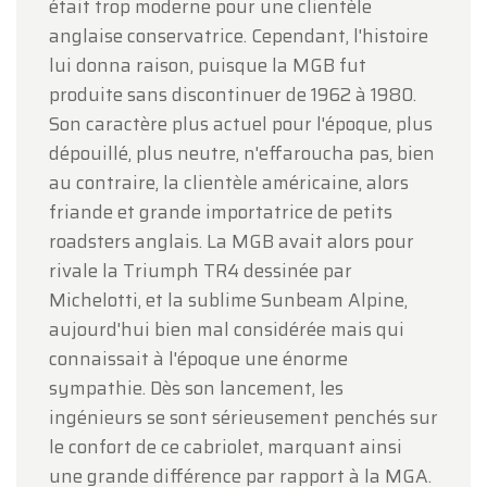
était trop moderne pour une clientèle
anglaise conservatrice. Cependant, l'histoire
lui donna raison, puisque la MGB fut
produite sans discontinuer de 1962 à 1980.
Son caractère plus actuel pour l'époque, plus
dépouillé, plus neutre, n'effaroucha pas, bien
au contraire, la clientèle américaine, alors
friande et grande importatrice de petits
roadsters anglais. La MGB avait alors pour
rivale la Triumph TR4 dessinée par
Michelotti, et la sublime Sunbeam Alpine,
aujourd'hui bien mal considérée mais qui
connaissait à l'époque une énorme
sympathie. Dès son lancement, les
ingénieurs se sont sérieusement penchés sur
le confort de ce cabriolet, marquant ainsi
une grande différence par rapport à la MGA.