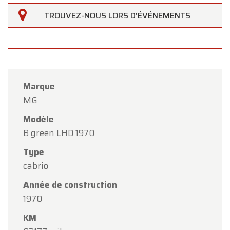
TROUVEZ-NOUS LORS D'ÉVÉNEMENTS
Marque
MG
Modèle
B green LHD 1970
Type
cabrio
×
Année de construction
Oldtimerfarm
1970
Chers clients,
KM