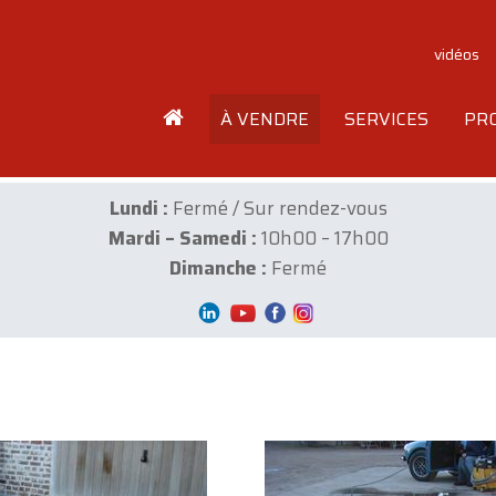
vidéos
À VENDRE
SERVICES
PR
Lundi :
Fermé / Sur rendez-vous
Mardi – Samedi :
10h00 – 17h00
Dimanche :
Fermé