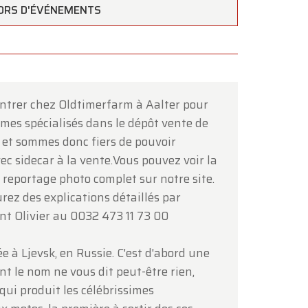
ORS D'ÉVÉNEMENTS
entrer chez Oldtimerfarm à Aalter pour
mes spécialisés dans le dépôt vente de
×
n et sommes donc fiers de pouvoir
ec sidecar à la vente.Vous pouvez voir la
e reportage photo complet sur notre site.
ez des explications détaillés par
nt Olivier au 0032 473 11 73 00
e à Ljevsk, en Russie. C'est d'abord une
t le nom ne vous dit peut-être rien,
ous
.
e qui produit les célébrissimes