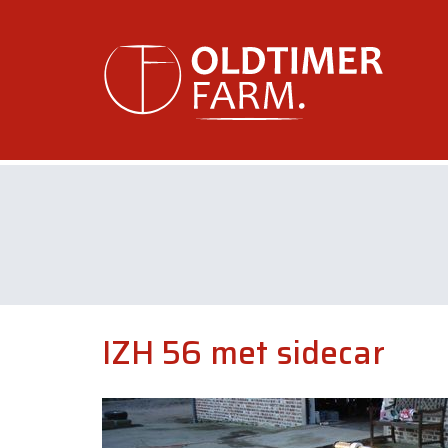
IZH 56 met sidecar