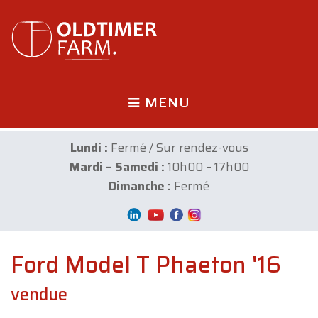
MENU
Lundi :
Fermé / Sur rendez-vous
Mardi – Samedi :
10h00 – 17h00
Dimanche :
Fermé
Ford Model T Phaeton '16
vendue