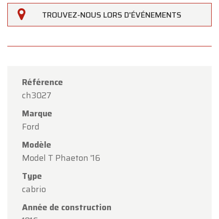
TROUVEZ-NOUS LORS D'ÉVÉNEMENTS
Référence
ch3027
Marque
Ford
Modèle
Model T Phaeton '16
×
Type
Oldtimerfarm
cabrio
Chers clients,
Année de construction