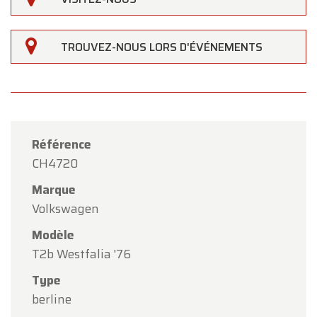
TROUVEZ-NOUS LORS D'ÉVÉNEMENTS
Référence
CH4720
Marque
Volkswagen
Modèle
T2b Westfalia '76
Type
×
Oldtimerfarm
berline