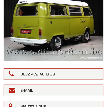
0032 472 40 13 38
E-MAIL
VISITEZ-NOUS