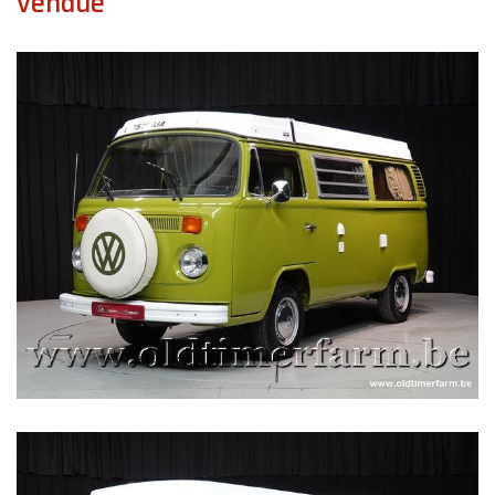
vendue