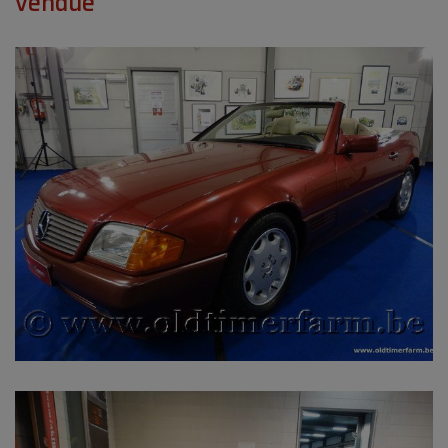
vendue