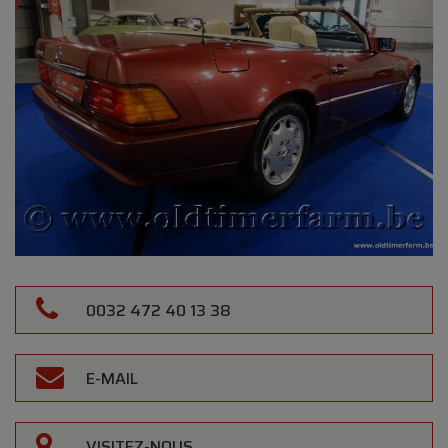
0032 472 40 13 38
E-MAIL
VISITEZ-NOUS