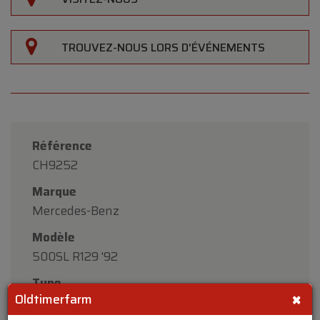
TROUVEZ-NOUS LORS D'ÉVÉNEMENTS
Référence
CH9252
Marque
Mercedes-Benz
Modèle
500SL R129 '92
Type
×
Oldtimerfarm
cabrio