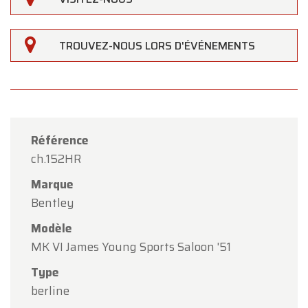
TROUVEZ-NOUS LORS D'ÉVÉNEMENTS
Référence
ch.152HR
Marque
Bentley
Modèle
MK VI James Young Sports Saloon '51
Type
×
Oldtimerfarm
berline