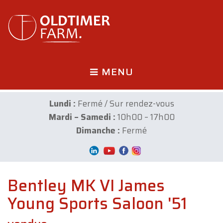
MENU
Lundi :
Fermé / Sur rendez-vous
Mardi – Samedi :
10h00 – 17h00
Dimanche :
Fermé
Bentley MK VI James
Young Sports Saloon '51