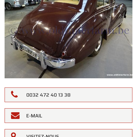
0032 472 40 13 38
E-MAIL
VISITEZ-NOUS