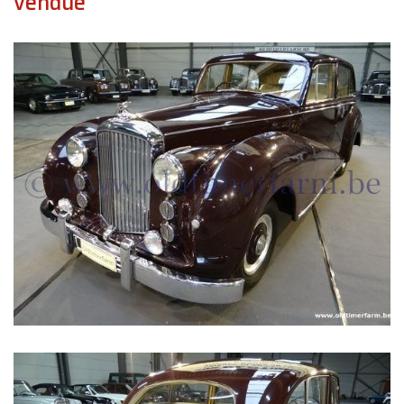
vendue