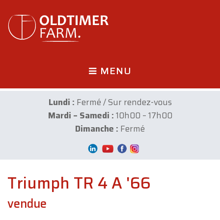
MENU
Lundi :
Fermé / Sur rendez-vous
Mardi – Samedi :
10h00 – 17h00
Dimanche :
Fermé
Triumph TR 4 A '66
vendue