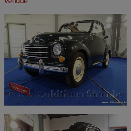
vendue