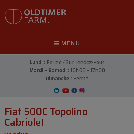
MENU
Lundi :
Fermé / Sur rendez-vous
Mardi – Samedi :
10h00 – 17h00
Dimanche :
Fermé
Fiat 500C Topolino
Cabriolet