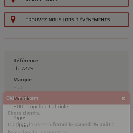
TROUVEZ-NOUS LORS D'ÉVÉNEMENTS
Référence
ch. 7275
Marque
Fiat
Modèle
500C Topolino Cabriolet
Type
×
Oldtimerfarm
cabrio