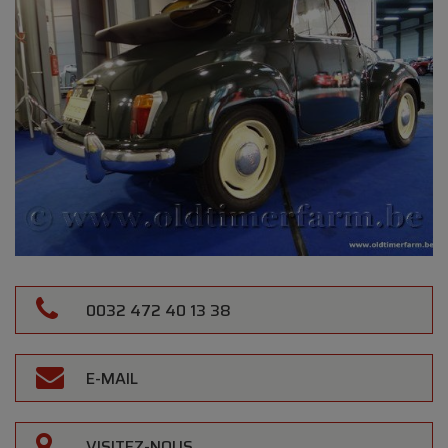
0032 472 40 13 38
E-MAIL
VISITEZ-NOUS