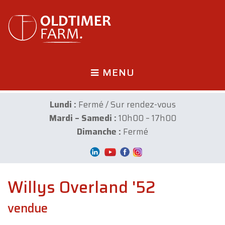
MENU
Lundi :
Fermé / Sur rendez-vous
Mardi – Samedi :
10h00 – 17h00
Dimanche :
Fermé
Willys Overland '52
vendue