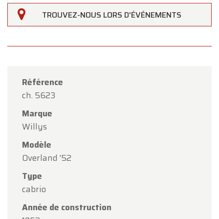
TROUVEZ-NOUS LORS D'ÉVÉNEMENTS
Référence
ch. 5623
Marque
Willys
Modèle
Overland '52
Type
×
cabrio
Oldtimerfarm
Année de construction
Chers clients,