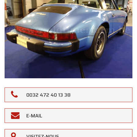
0032 472 40 13 38
E-MAIL
VISITEZ-NOUS