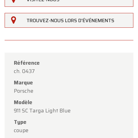
TROUVEZ-NOUS LORS D'ÉVÉNEMENTS
Référence
ch. 0437
Marque
Porsche
Modèle
911 SC Targa Light Blue
Type
×
Oldtimerfarm
coupe