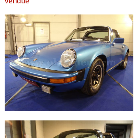
vendue