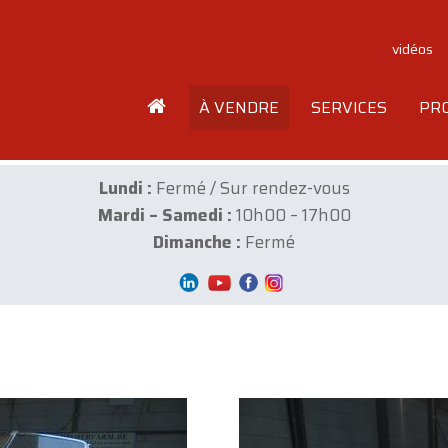
vidéos
À VENDRE
SERVICES
PR
Lundi :
Fermé / Sur rendez-vous
Mardi – Samedi :
10h00 – 17h00
Dimanche :
Fermé