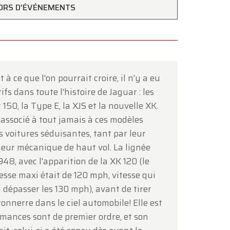
ORS D'ÉVÉNEMENTS
 à ce que l'on pourrait croire, il n'y a eu
fs dans toute l'histoire de Jaguar : les
×
 150, la Type E, la XJS et la nouvelle XK.
associé à tout jamais à ces modèles
s voitures séduisantes, tant par leur
leur mécanique de haut vol. La lignée
8, avec l'apparition de la XK 120 (le
tesse maxi était de 120 mph, vitesse qui
 dépasser les 130 mph), avant de tirer
onnerre dans le ciel automobile! Elle est
ous
.
mances sont de premier ordre, et son