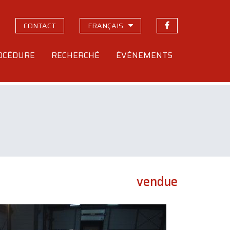
CONTACT
FRANÇAIS
OCÉDURE
RECHERCHÉ
ÉVÉNEMENTS
vendue