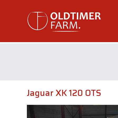
Jaguar XK 120 OTS