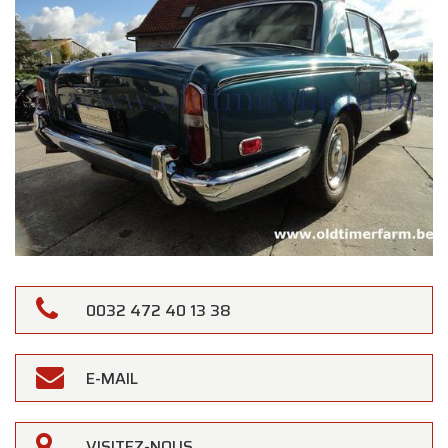
0032 472 40 13 38
E-MAIL
VISITEZ-NOUS