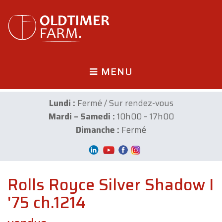
MENU
Lundi :
Fermé / Sur rendez-vous
Mardi – Samedi :
10h00 – 17h00
Dimanche :
Fermé
Rolls Royce Silver Shadow I
'75 ch.1214