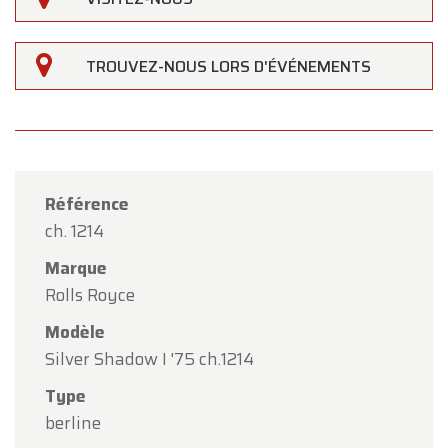
TROUVEZ-NOUS LORS D'ÉVÉNEMENTS
Référence
ch. 1214
Marque
Rolls Royce
Modèle
Silver Shadow I '75 ch.1214
Type
×
Oldtimerfarm
berline