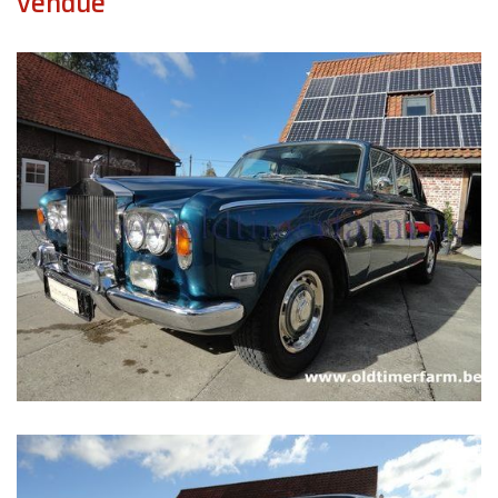
vendue