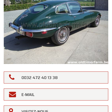
0032 472 40 13 38
E-MAIL
VISITEZ-NOUS