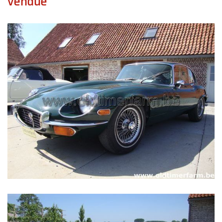
vendue