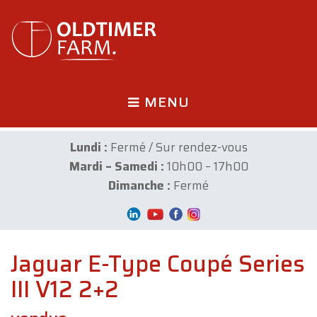
MENU
Lundi :
Fermé / Sur rendez-vous
Mardi – Samedi :
10h00 – 17h00
Dimanche :
Fermé
Jaguar E-Type Coupé Series
III V12 2+2