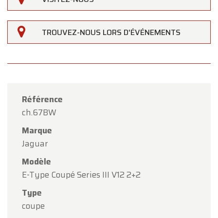
TROUVEZ-NOUS LORS D'ÉVÉNEMENTS
Référence
ch.67BW
Marque
Jaguar
Modèle
E-Type Coupé Series III V12 2+2
×
Type
Oldtimerfarm
coupe