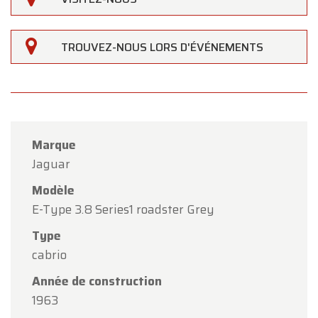
TROUVEZ-NOUS LORS D'ÉVÉNEMENTS
Marque
Jaguar
Modèle
E-Type 3.8 Series1 roadster Grey
Type
cabrio
×
Oldtimerfarm
Année de construction
1963
Chers clients,