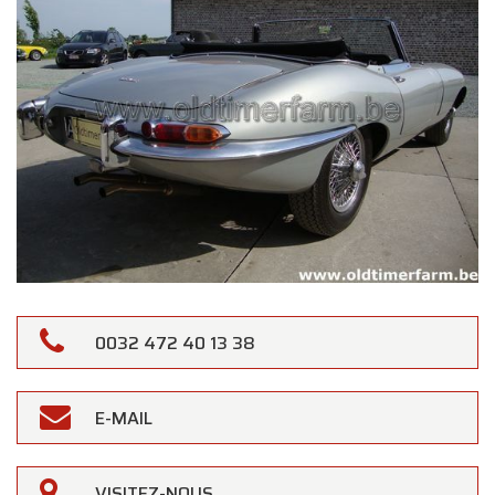
0032 472 40 13 38
E-MAIL
VISITEZ-NOUS