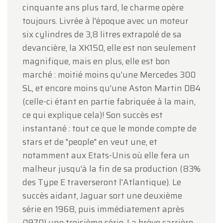
cinquante ans plus tard, le charme opère
toujours. Livrée à l'époque avec un moteur
six cylindres de 3,8 litres extrapolé de sa
devancière, la XK150, elle est non seulement
magnifique, mais en plus, elle est bon
marché : moitié moins qu'une Mercedes 300
SL, et encore moins qu'une Aston Martin DB4
(celle-ci étant en partie fabriquée à la main,
ce qui explique cela)! Son succès est
instantané : tout ce que le monde compte de
stars et de "people" en veut une, et
notamment aux Etats-Unis où elle fera un
malheur jusqu'à la fin de sa production (83%
des Type E traverseront l'Atlantique). Le
succès aidant, Jaguar sort une deuxième
série en 1968, puis immédiatement après
(1970) une troisième série. La brève carrière