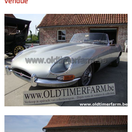
vendue