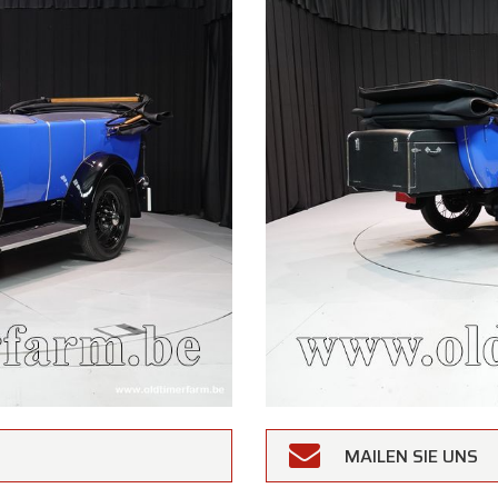
rfarm
MAILEN SIE UNS
Kundinnen und Kunden,