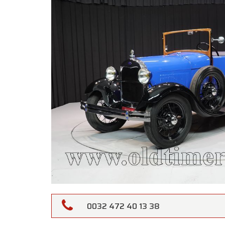
Oldtime
0032 472 40 13 38
Liebe 