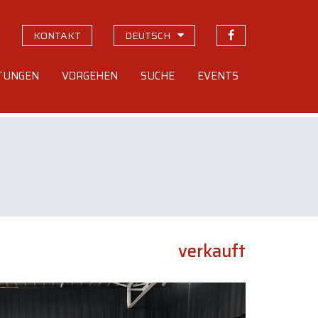
KONTAKT
DEUTSCH
STUNGEN
VORGEHEN
SUCHE
EVENTS
verkauft