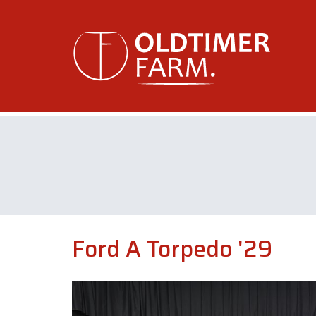
Ford A Torpedo '29