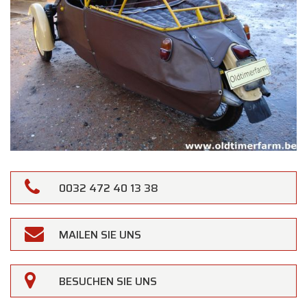
0032 472 40 13 38
MAILEN SIE UNS
×
Oldtimerfarm
BESUCHEN SIE UNS