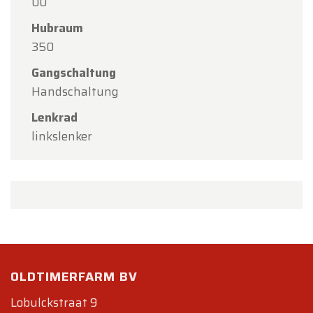
00
Hubraum
350
Gangschaltung
Handschaltung
Lenkrad
linkslenker
OLDTIMERFARM BV
Lobulckstraat 9