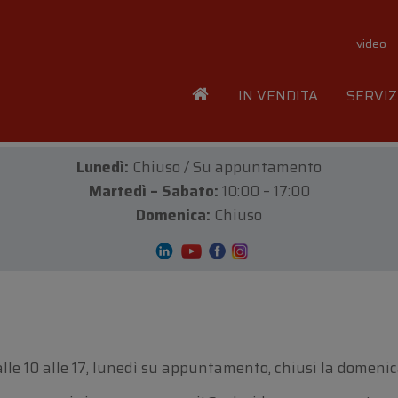
video
IN VENDITA
SERVIZ
Lunedì:
Chiuso / Su appuntamento
Martedì – Sabato:
10:00 – 17:00
Domenica:
Chiuso
e 10 alle 17, lunedì su appuntamento, chiusi la domenica 