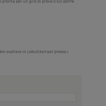
 pronta per un giro di prova o sul ponte
 km svoltare in Lobulckstraat presso i