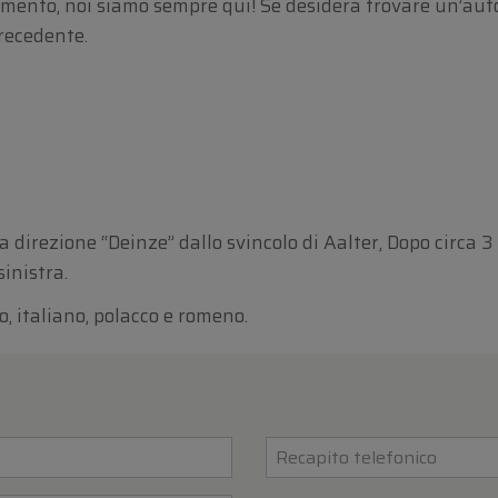
ento, noi siamo sempre qui! Se desidera trovare un’auto
precedente.
 direzione “Deinze” dallo svincolo di Aalter, Dopo circa 3
sinistra.
o, italiano, polacco e romeno.