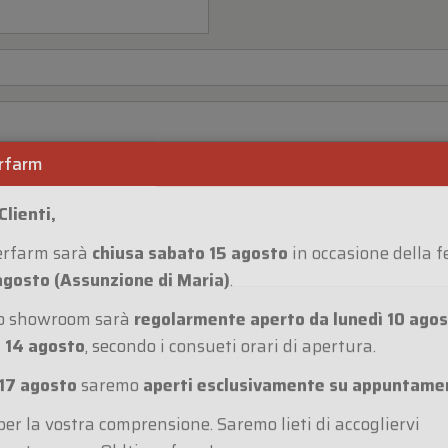
rfarm
Clienti,
erfarm sarà
chiusa sabato 15 agosto
in occasione della f
agosto (Assunzione di Maria)
.
ro showroom sarà
regolarmente aperto da lunedì 10 agos
 14 agosto
, secondo i consueti orari di apertura.
17 agosto
saremo
aperti esclusivamente su appuntame