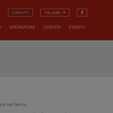
CONTATTI
ITALIANO
I
OPERAZIONE
CERCATA
EVENTS
e nei festivi.