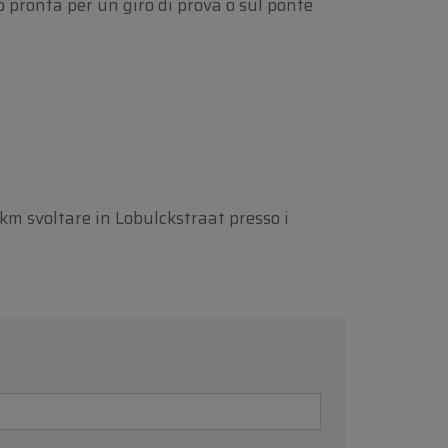
 pronta per un giro di prova o sul ponte
 km svoltare in Lobulckstraat presso i