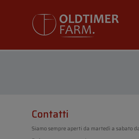
Contatti
Siamo sempre aperti da martedì a sabato dall