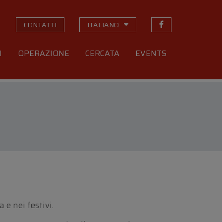
CONTATTI
ITALIANO
I
OPERAZIONE
CERCATA
EVENTS
e nei festivi.