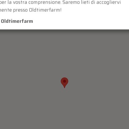
per la vostra comprensione. Saremo lieti di accogliervi
ente presso Oldtimerfarm!
m Oldtimerfarm