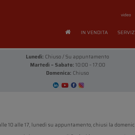
video
IN VENDITA
SERVIZ
Lunedì:
Chiuso / Su appuntamento
Martedì – Sabato:
10:00 – 17:00
Domenica:
Chiuso
e 10 alle 17, lunedì su appuntamento, chiusi la domenica 