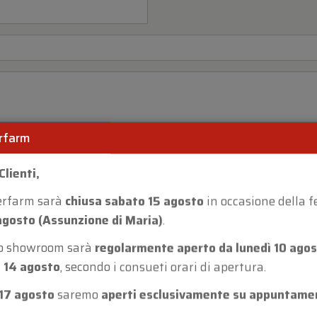
rfarm
Clienti,
erfarm sarà
chiusa sabato 15 agosto
in occasione della f
agosto (Assunzione di Maria)
.
ro showroom sarà
regolarmente aperto da lunedì 10 agos
 14 agosto
, secondo i consueti orari di apertura.
17 agosto
saremo
aperti esclusivamente su appuntame