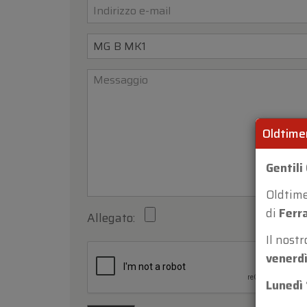
Oldtime
Gentili 
Oldtim
Allegato:
di
Ferr
Il nost
venerdì
Lunedì 