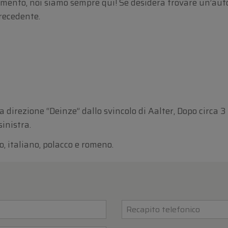
ento, noi siamo sempre qui! Se desidera trovare un’auto
precedente.
 direzione “Deinze” dallo svincolo di Aalter, Dopo circa 3
sinistra.
o, italiano, polacco e romeno.