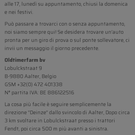
alle 17, lunedì su appuntamento, chiusi la domenica
e nei festivi.
Può passare a trovarci con o senza appuntamento,
noi siamo sempre qui! Se desidera trovare un’auto
pronta per un giro di prova o sul ponte sollevatore, ci
invii un messaggio il giorno precedente.
Oldtimerfarm bv
Lobulckstraat 9
B-9880 Aalter, Belgio
GSM
+32(0) 472 401338
N° partita IVA: BE 886122516
La cosa più facile è seguire semplicemente la
direzione “Deinze” dallo svincolo di Aalter, Dopo circa
3 km svoltare in Lobulckstraat presso i trattori
Fendt, poi circa 500 m più avanti a sinistra.