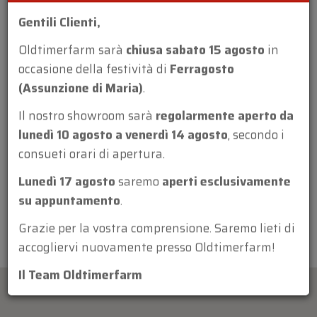
Gentili Clienti,
Oldtimerfarm sarà
chiusa sabato 15 agosto
in
occasione della festività di
Ferragosto
(Assunzione di Maria)
.
Allegato:
Il nostro showroom sarà
regolarmente aperto da
lunedì 10 agosto a venerdì 14 agosto
, secondo i
consueti orari di apertura.
Lunedì 17 agosto
saremo
aperti esclusivamente
su appuntamento
.
Grazie per la vostra comprensione. Saremo lieti di
accogliervi nuovamente presso Oldtimerfarm!
Il Team Oldtimerfarm