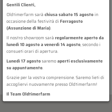
Gentili Clienti,
Oldtimerfarm sarà
chiusa sabato 15 agosto
in
occasione della festività di
Ferragosto
(Assunzione di Maria)
.
Allegato:
Il nostro showroom sarà
regolarmente aperto da
lunedì 10 agosto a venerdì 14 agosto
, secondo i
consueti orari di apertura.
Lunedì 17 agosto
saremo
aperti esclusivamente
su appuntamento
.
Grazie per la vostra comprensione. Saremo lieti di
accogliervi nuovamente presso Oldtimerfarm!
Il Team Oldtimerfarm