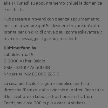
alle 17, lunedì su appuntamento, chiusi la domenica
e nei festivi.
Può passare a trovarci con o senza appuntamento,
noi siamo sempre qui! Se desidera trovare un’auto
pronta per un giro di prova o sul ponte sollevatore, ci
invii un messaggio il giorno precedente.
Oldtimerfarm bv
Lobulckstraat 9
B-9880 Aalter, Belgio
GSM
+32(0) 472 401338
N° partita IVA: BE 886122516
La cosa più facile è seguire semplicemente la
direzione “Deinze” dallo svincolo di Aalter, Dopo circa
3 km svoltare in Lobulckstraat presso i trattori
Fendt, poi circa 500 m più avanti a sinistra.