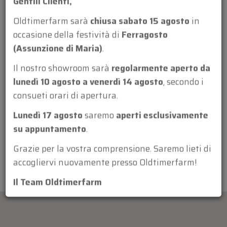
Gentili Clienti,
Oldtimerfarm sarà
chiusa sabato 15 agosto
in
occasione della festività di
Ferragosto
(Assunzione di Maria)
.
Allegato:
Il nostro showroom sarà
regolarmente aperto da
lunedì 10 agosto a venerdì 14 agosto
, secondo i
consueti orari di apertura.
Lunedì 17 agosto
saremo
aperti esclusivamente
su appuntamento
.
Grazie per la vostra comprensione. Saremo lieti di
accogliervi nuovamente presso Oldtimerfarm!
Il Team Oldtimerfarm