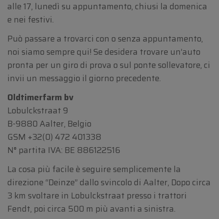
alle 17, lunedì su appuntamento, chiusi la domenica
e nei festivi.
Può passare a trovarci con o senza appuntamento,
noi siamo sempre qui! Se desidera trovare un’auto
pronta per un giro di prova o sul ponte sollevatore, ci
invii un messaggio il giorno precedente.
Oldtimerfarm bv
Lobulckstraat 9
B-9880 Aalter, Belgio
GSM
+32(0) 472 401338
N° partita IVA: BE 886122516
La cosa più facile è seguire semplicemente la
direzione “Deinze” dallo svincolo di Aalter, Dopo circa
3 km svoltare in Lobulckstraat presso i trattori
Fendt, poi circa 500 m più avanti a sinistra.