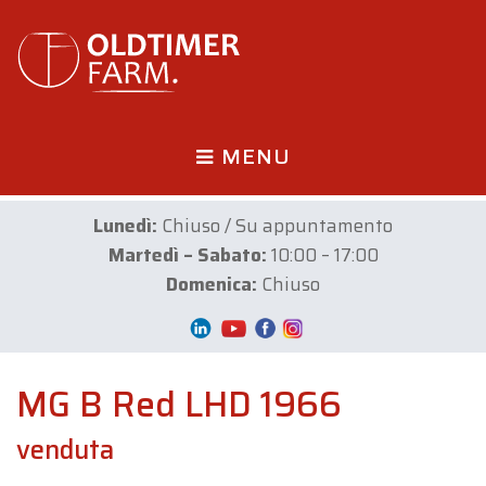
MENU
Lunedì:
Chiuso / Su appuntamento
Martedì – Sabato:
10:00 – 17:00
Domenica:
Chiuso
MG B Red LHD 1966
venduta