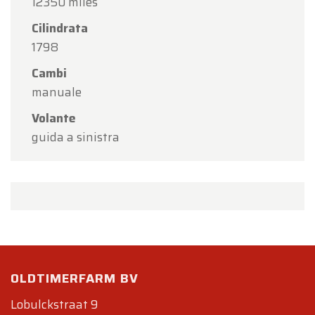
12350 miles
Cilindrata
1798
Cambi
manuale
Volante
guida a sinistra
OLDTIMERFARM BV
Lobulckstraat 9