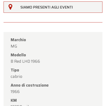
SIAMO PRESENTI AGLI EVENTI
Marchio
MG
Modello
B Red LHD 1966
Tipo
cabrio
Anno di costruzione
1966
KM