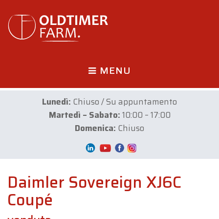
MENU
Lunedì:
Chiuso / Su appuntamento
Martedì – Sabato:
10:00 – 17:00
Domenica:
Chiuso
Daimler Sovereign XJ6C
Coupé