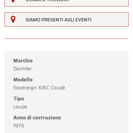
SIAMO PRESENTI AGLI EVENTI
Marchio
Daimler
Modello
Sovereign XJ6C Coupé
Tipo
coupe
Anno di costruzione
1976