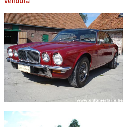
venduta