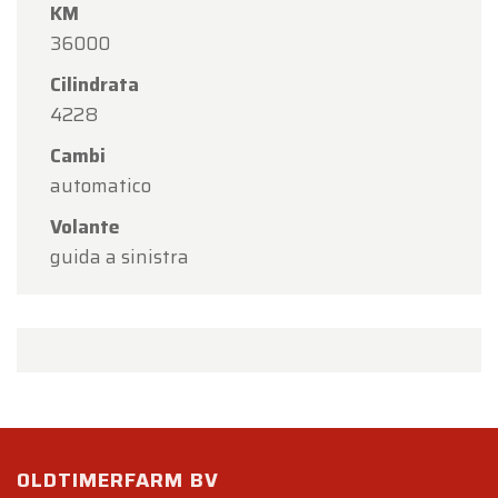
KM
36000
Cilindrata
4228
Cambi
automatico
Volante
guida a sinistra
OLDTIMERFARM BV