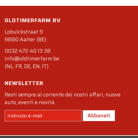
OLDTIMERFARM BV
Lobulckstraat 9
9880 Aalter (BE)
0032 472 40 13 38
info@oldtimerfarm.be
(NL, FR, DE, EN, IT)
NEWSLETTER
Resti sempre al corrente dei nostri affari, nuove
auto, eventi e novità.
Abbonati