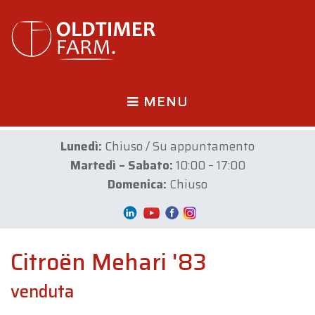
MENU
Lunedì:
Chiuso / Su appuntamento
Martedì – Sabato:
10:00 – 17:00
Domenica:
Chiuso
Citroën Mehari '83
venduta