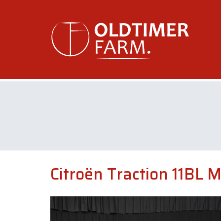
Citroën Traction 11BL M