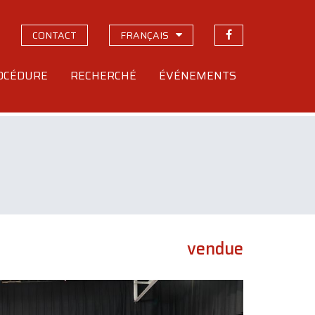
CONTACT
FRANÇAIS
OCÉDURE
RECHERCHÉ
ÉVÉNEMENTS
vendue