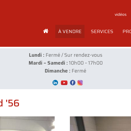
vidéos
À VENDRE
SERVICES
PR
Lundi :
Fermé / Sur rendez-vous
Mardi – Samedi :
10h00 – 17h00
Dimanche :
Fermé
 '56