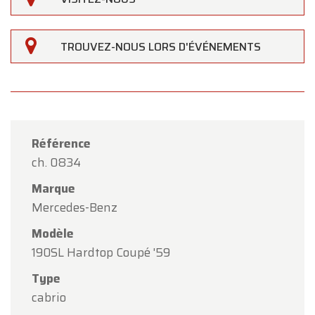
TROUVEZ-NOUS LORS D'ÉVÉNEMENTS
Référence
ch. 0834
Marque
Mercedes-Benz
Modèle
190SL Hardtop Coupé '59
Type
×
Oldtimerfarm
cabrio