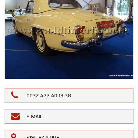
0032 472 40 13 38
E-MAIL
VISITEZ-NOUS