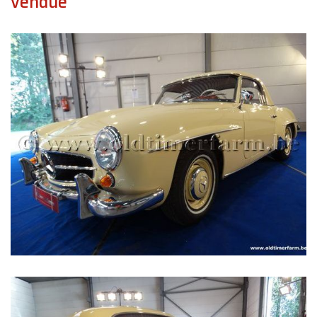
vendue