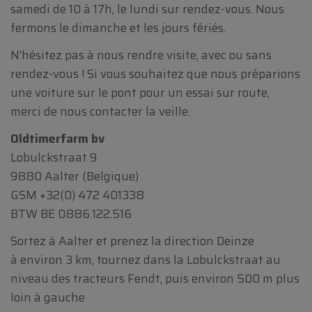
samedi de 10 à 17h, le lundi sur rendez-vous. Nous
fermons le dimanche et les jours fériés.
N'hésitez pas à nous rendre visite, avec ou sans
rendez-vous ! Si vous souhaitez que nous préparions
une voiture sur le pont pour un essai sur route,
merci de nous contacter la veille.
Oldtimerfarm bv
Lobulckstraat 9
9880 Aalter (Belgique)
GSM
+32(0) 472 401338
BTW BE 0886.122.516
Sortez à Aalter et prenez la direction Deinze
à environ 3 km, tournez dans la Lobulckstraat au
niveau des tracteurs Fendt, puis environ 500 m plus
loin à gauche