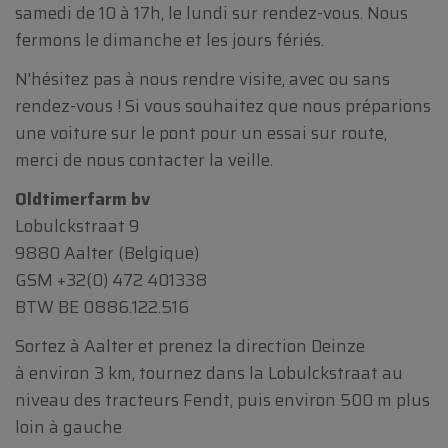
samedi de 10 à 17h, le lundi sur rendez-vous. Nous
fermons le dimanche et les jours fériés.
N'hésitez pas à nous rendre visite, avec ou sans
rendez-vous ! Si vous souhaitez que nous préparions
une voiture sur le pont pour un essai sur route,
merci de nous contacter la veille.
Oldtimerfarm bv
Lobulckstraat 9
9880 Aalter (Belgique)
GSM
+32(0) 472 401338
BTW BE 0886.122.516
Sortez à Aalter et prenez la direction Deinze
à environ 3 km, tournez dans la Lobulckstraat au
niveau des tracteurs Fendt, puis environ 500 m plus
loin à gauche