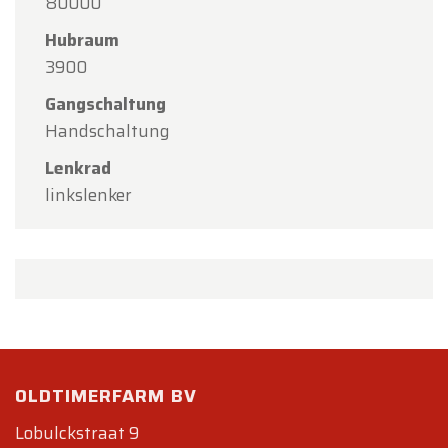
80000
Hubraum
3900
Gangschaltung
Handschaltung
Lenkrad
linkslenker
OLDTIMERFARM BV
Lobulckstraat 9