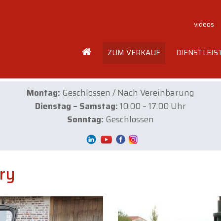
videos
ZUM VERKAUF
DIENSTLEI
Montag:
Geschlossen / Nach Vereinbarung
Dienstag – Samstag:
10:00 – 17:00 Uhr
Sonntag:
Geschlossen
ry