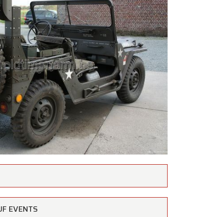
×
AUF EVENTS