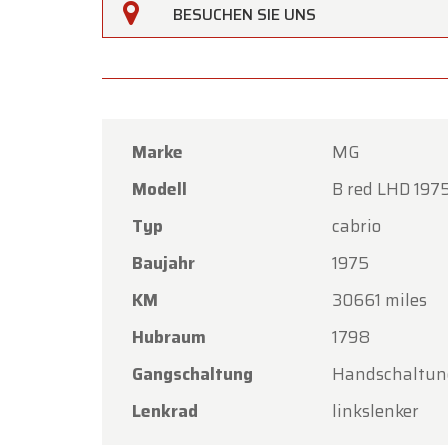
BESUCHEN SIE UNS
Marke
MG
Modell
B red LHD 197
Typ
cabrio
Baujahr
1975
KM
30661 miles
Hubraum
1798
Gangschaltung
Handschaltun
Lenkrad
linkslenker