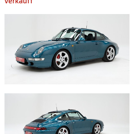
verkauft