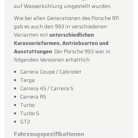
auf Wasserkühlung umgestellt wurden.
Wie bei allen Generationen des Porsche 911
gab es auch den 993 in verschiedenen
Varianten mit
unterschiedlichen
Karosserieformen, Antriebsarten und
Ausstattungen
. Der Porsche 993 war in
folgenden Versionen erhältlich:
Carrera Coupé / Cabriolet
Targa
Carrera 4S / Carrera S
Carrera RS
Turbo
Turbo S
GT2
Fahrzeugspezifikationen