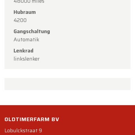
48000 miles
Hubraum
4200
Gangschaltung
Automatik
Lenkrad
linkslenker
OLDTIMERFARM BV
Lobulckstraat 9