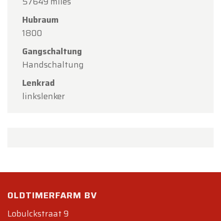
57649 miles
Hubraum
1800
Gangschaltung
Handschaltung
Lenkrad
linkslenker
OLDTIMERFARM BV
Lobulckstraat 9