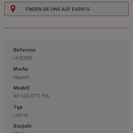
FINDEN SIE UNS AUF EVENTS
Referenz
ch2088
Marke
Jaguar
Modell
XK 140 OTS '56
Typ
×
cabrio
Oldtimerfarm
Baujahr
Liebe Kundinnen und Kunden,