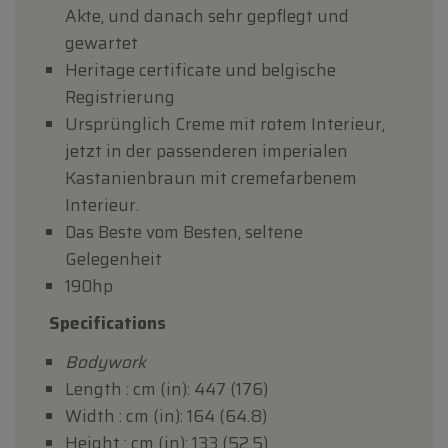
Akte, und danach sehr gepflegt und
gewartet
Heritage certificate und belgische
Registrierung
Ursprünglich Creme mit rotem Interieur,
jetzt in der passenderen imperialen
Kastanienbraun mit cremefarbenem
Interieur.
Das Beste vom Besten, seltene
Gelegenheit
190hp
Specifications
Bodywork
Length : cm (in): 447 (176)
Width : cm (in): 164 (64.8)
Height : cm (in): 133 (52.5)