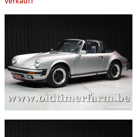
verkauft