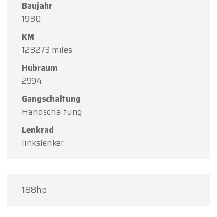
Baujahr
1980
KM
128273 miles
Hubraum
2994
Gangschaltung
Handschaltung
Lenkrad
linkslenker
188hp