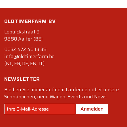
OLDTIMERFARM BV
Lobulckstraat 9
9880 Aalter (BE)
0032 472 40 13 38
info@oldtimerfarm.be
(NL, FR, DE, EN, IT)
NEWSLETTER
Bleiben Sie immer auf dem Laufenden über unsere
Schnäppchen, neue Wagen, Events und News.
Anmelden