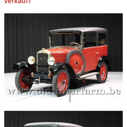
verkauft