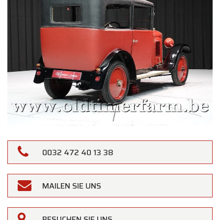
0032 472 40 13 38
MAILEN SIE UNS
×
Oldtimerfarm
BESUCHEN SIE UNS