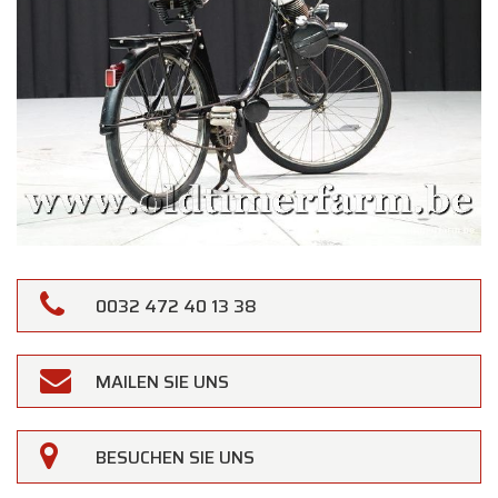
0032 472 40 13 38
MAILEN SIE UNS
BESUCHEN SIE UNS
×
Oldtimerfarm