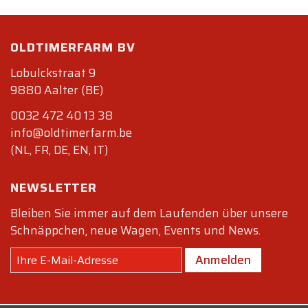
OLDTIMERFARM BV
Lobulckstraat 9
9880 Aalter (BE)
0032 472 40 13 38
info@oldtimerfarm.be
(NL, FR, DE, EN, IT)
NEWSLETTER
Bleiben Sie immer auf dem Laufenden über unsere
Schnäppchen, neue Wagen, Events und News.
Anmelden