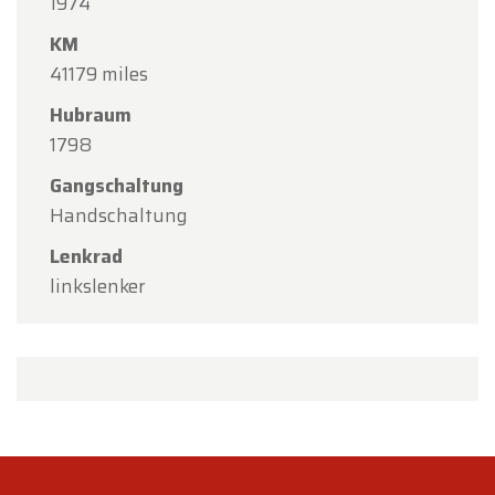
1974
KM
41179 miles
Hubraum
1798
Gangschaltung
Handschaltung
Lenkrad
linkslenker