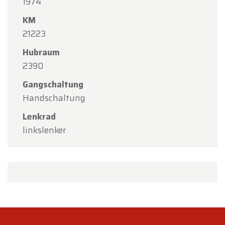
1974
KM
21223
Hubraum
2390
Gangschaltung
Handschaltung
Lenkrad
linkslenker