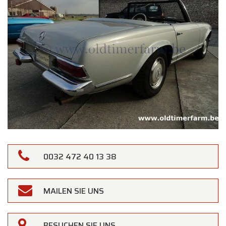
0032 472 40 13 38
×
Oldtimerfarm
MAILEN SIE UNS
Liebe Kundinnen und Kunden,
Oldtimerfarm bleibt
am Samstag, den 15.
BESUCHEN SIE UNS