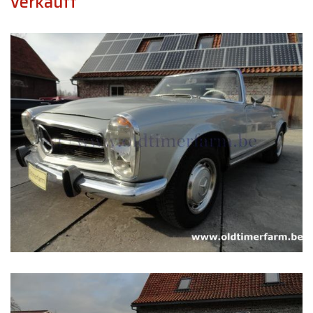
verkauft