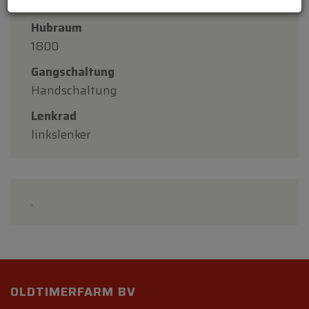
78000
Hubraum
1800
Gangschaltung
Handschaltung
Lenkrad
linkslenker
.
OLDTIMERFARM BV