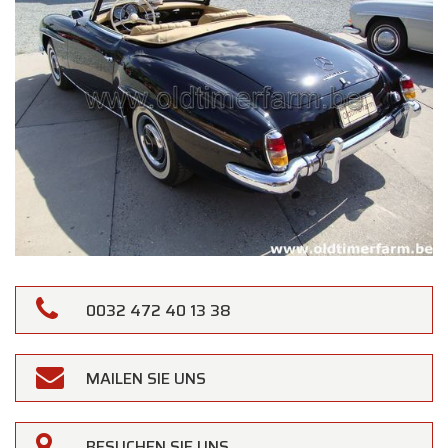
0032 472 40 13 38
×
Oldtimerfarm
MAILEN SIE UNS
Liebe Kundinnen und Kunden,
Oldtimerfarm bleibt
am Samstag, den 15.
BESUCHEN SIE UNS