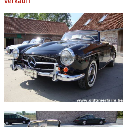
verkauft