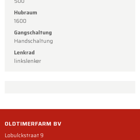
500
Hubraum
1600
Gangschaltung
Handschaltung
Lenkrad
linkslenker
OLDTIMERFARM BV
Lobulckstraat 9