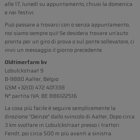
alle 17, lunedì su appuntamento, chiusi la domenica
e nei festivi.
Può passare a trovarci con o senza appuntamento,
noi siamo sempre qui! Se desidera trovare un’auto
pronta per un giro di prova o sul ponte sollevatore, ci
invii un messaggio il giorno precedente.
Oldtimerfarm bv
Lobulckstraat 9
B-9880 Aalter, Belgio
GSM
+32(0) 472 401338
N° partita IVA: BE 886122516
La cosa più facile è seguire semplicemente la
direzione “Deinze” dallo svincolo di Aalter, Dopo circa
3 km svoltare in Lobulckstraat presso i trattori
Fendt, poi circa 500 m più avanti a sinistra.