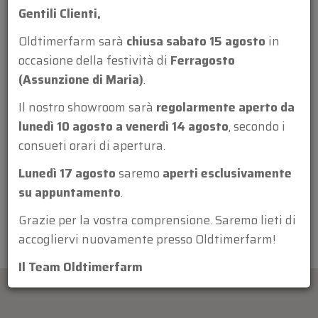
Gentili Clienti,
Oldtimerfarm sarà
chiusa sabato 15 agosto
in
occasione della festività di
Ferragosto
(Assunzione di Maria)
.
Allegato:
Il nostro showroom sarà
regolarmente aperto da
lunedì 10 agosto a venerdì 14 agosto
, secondo i
consueti orari di apertura.
Lunedì 17 agosto
saremo
aperti esclusivamente
su appuntamento
.
Grazie per la vostra comprensione. Saremo lieti di
accogliervi nuovamente presso Oldtimerfarm!
Il Team Oldtimerfarm