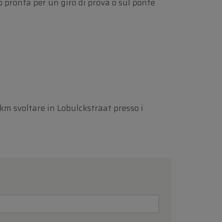
 pronta per un giro di prova o sul ponte
 km svoltare in Lobulckstraat presso i