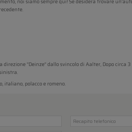
ento, noi siamo sempre qui! Se desidera trovare un’auto
precedente.
 direzione “Deinze” dallo svincolo di Aalter, Dopo circa 3
sinistra.
o, italiano, polacco e romeno.