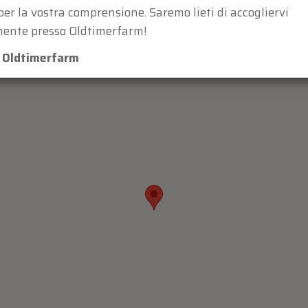
per la vostra comprensione. Saremo lieti di accogliervi
ente presso Oldtimerfarm!
m Oldtimerfarm