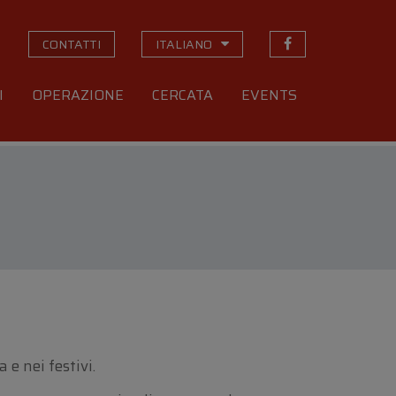
CONTATTI
ITALIANO
I
OPERAZIONE
CERCATA
EVENTS
e nei festivi.