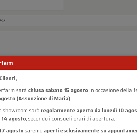
rfarm
Clienti,
erfarm sarà
chiusa sabato 15 agosto
in occasione della f
agosto (Assunzione di Maria)
.
ro showroom sarà
regolarmente aperto da lunedì 10 agos
 14 agosto
, secondo i consueti orari di apertura.
17 agosto
saremo
aperti esclusivamente su appuntame