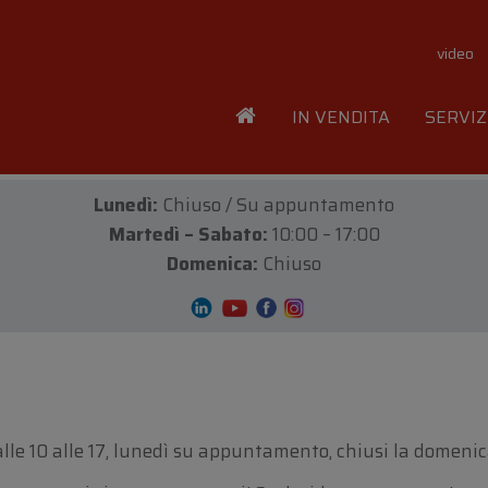
video
IN VENDITA
SERVIZ
Lunedì:
Chiuso / Su appuntamento
Martedì – Sabato:
10:00 – 17:00
Domenica:
Chiuso
e 10 alle 17, lunedì su appuntamento, chiusi la domenica 