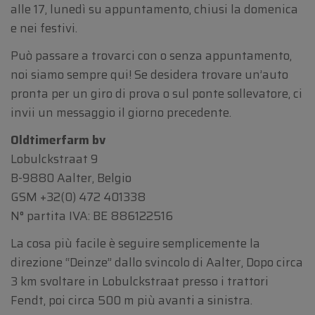
alle 17, lunedì su appuntamento, chiusi la domenica
e nei festivi.
Può passare a trovarci con o senza appuntamento,
noi siamo sempre qui! Se desidera trovare un’auto
pronta per un giro di prova o sul ponte sollevatore, ci
invii un messaggio il giorno precedente.
Oldtimerfarm bv
Lobulckstraat 9
B-9880 Aalter, Belgio
GSM
+32(0) 472 401338
N° partita IVA: BE 886122516
La cosa più facile è seguire semplicemente la
direzione “Deinze” dallo svincolo di Aalter, Dopo circa
3 km svoltare in Lobulckstraat presso i trattori
Fendt, poi circa 500 m più avanti a sinistra.