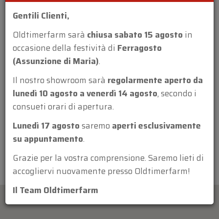
Gentili Clienti,
Oldtimerfarm sarà
chiusa sabato 15 agosto
in
occasione della festività di
Ferragosto
(Assunzione di Maria)
.
Allegato:
Il nostro showroom sarà
regolarmente aperto da
lunedì 10 agosto a venerdì 14 agosto
, secondo i
consueti orari di apertura.
Lunedì 17 agosto
saremo
aperti esclusivamente
su appuntamento
.
Grazie per la vostra comprensione. Saremo lieti di
accogliervi nuovamente presso Oldtimerfarm!
Il Team Oldtimerfarm